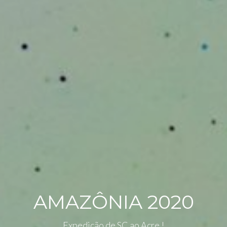
AMAZÔNIA 2020
Expedição de SC ao Acre !