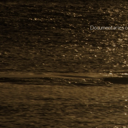
Documentaries on 