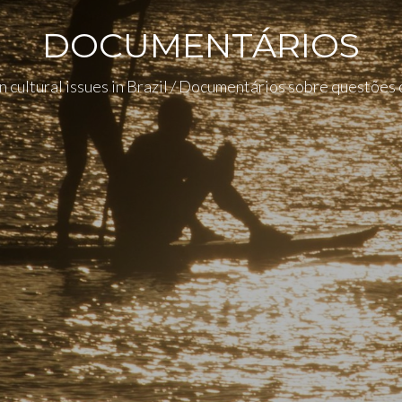
DOCUMENTÁRIOS
cultural issues in Brazil / Documentários sobre questões c